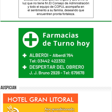
Auspician