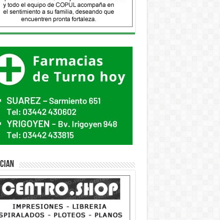
ician