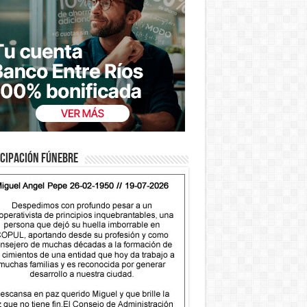
cipación fúnebre