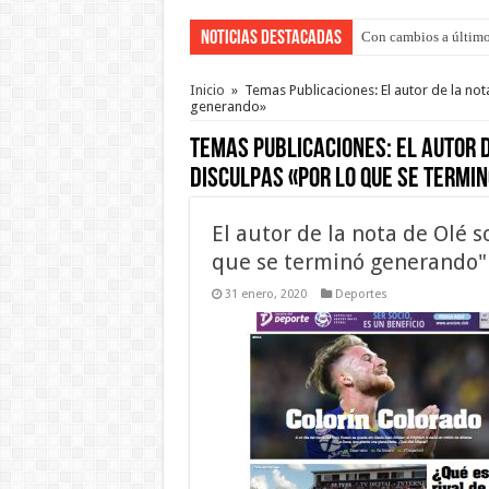
Noticias Destacadas
Con cambios a último
Inicio
»
Temas Publicaciones: El autor de la no
generando»
Temas Publicaciones:
El autor 
disculpas «por lo que se termi
El autor de la nota de Olé s
que se terminó generando"
31 enero, 2020
Deportes