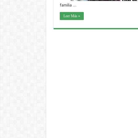
familia …
Leer Más »