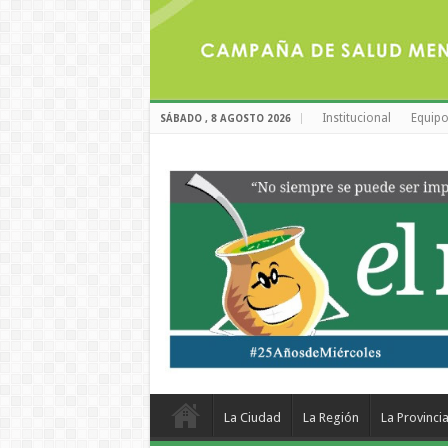
Institucional
Equipo
SÁBADO , 8 AGOSTO 2026
La Ciudad
La Región
La Provinci