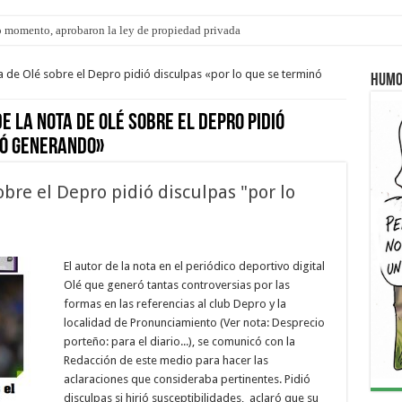
 momento, aprobaron la ley de propiedad privada
ta de Olé sobre el Depro pidió disculpas «por lo que se terminó
Humo
de la nota de Olé sobre el Depro pidió
nó generando»
obre el Depro pidió disculpas "por lo
El autor de la nota en el periódico deportivo digital
Olé que generó tantas controversias por las
formas en las referencias al club Depro y la
localidad de Pronunciamiento (Ver nota: Desprecio
porteño: para el diario...), se comunicó con la
Redacción de este medio para hacer las
aclaraciones que consideraba pertinentes. Pidió
disculpas si hirió susceptibilidades, aclaró que su