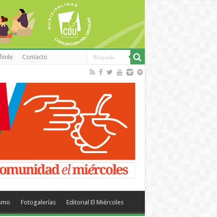
finde
Contacto
ismo
Fotogalerías
Editorial El Miércoles