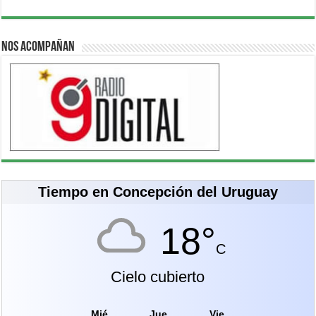
Nos acompañan
Tiempo en Concepción del Uruguay
18°
C
Cielo cubierto
Mié
Jue
Vie