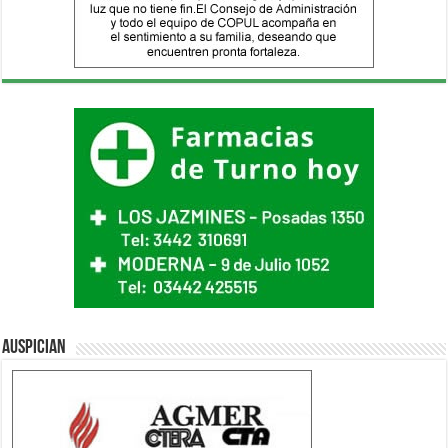
Auspician