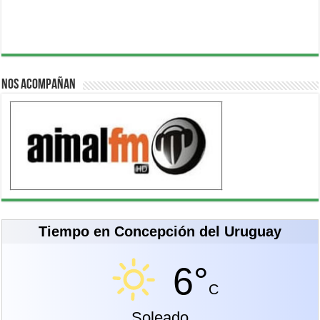
Nos acompañan
Tiempo en Concepción del Uruguay
6°
C
Soleado