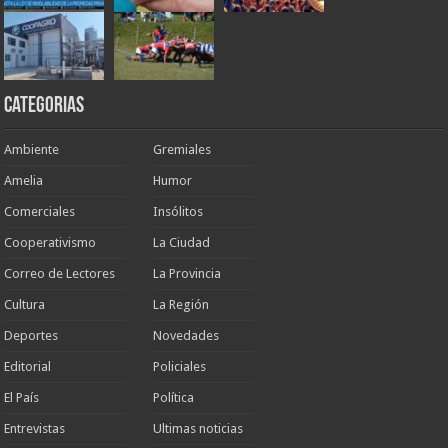
Categorias
Ambiente
Gremiales
Amelia
Humor
Comerciales
Insólitos
Cooperativismo
La Ciudad
Correo de Lectores
La Provincia
Cultura
La Región
Deportes
Novedades
Editorial
Policiales
El País
Política
Entrevistas
Ultimas noticias