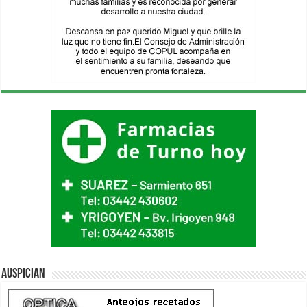
Auspician