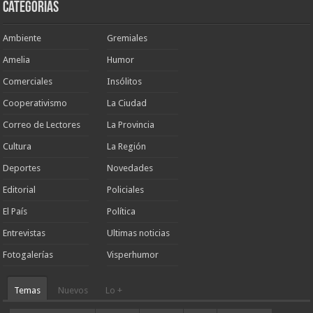
Categorias
Ambiente
Gremiales
Amelia
Humor
Comerciales
Insólitos
Cooperativismo
La Ciudad
Correo de Lectores
La Provincia
Cultura
La Región
Deportes
Novedades
Editorial
Policiales
El País
Política
Entrevistas
Ultimas noticias
Fotogalerías
Visperhumor
Temas
Nuevos
Lo +