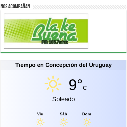
Nos acompañan
Tiempo en Concepción del Uruguay
9°
C
Soleado
Vie
Sáb
Dom