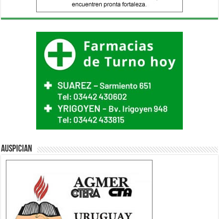
Auspician