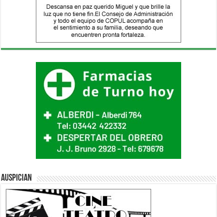
Auspician