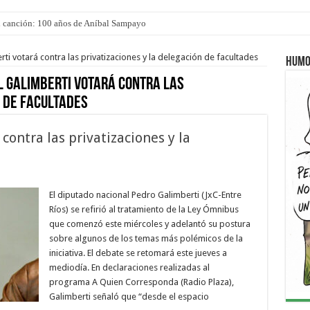
mi canción: 100 años de Aníbal Sampayo
rti votará contra las privatizaciones y la delegación de facultades
Humo
l Galimberti votará contra las
n de facultades
 contra las privatizaciones y la
El diputado nacional Pedro Galimberti (JxC-Entre
Ríos) se refirió al tratamiento de la Ley Ómnibus
que comenzó este miércoles y adelantó su postura
sobre algunos de los temas más polémicos de la
iniciativa. El debate se retomará este jueves a
mediodía. En declaraciones realizadas al
programa A Quien Corresponda (Radio Plaza),
Galimberti señaló que “desde el espacio