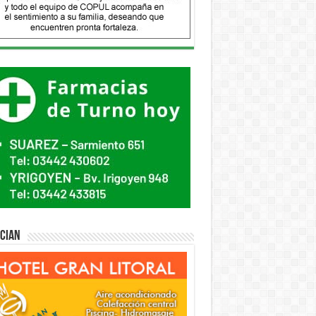
ician