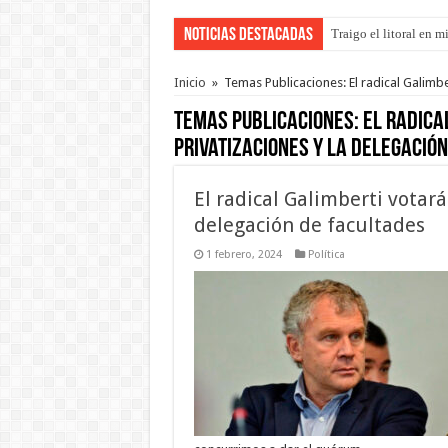
Noticias Destacadas
Traigo el litoral en 
Inicio
»
Temas Publicaciones: El radical Galimbe
Temas Publicaciones:
El radica
privatizaciones y la delegació
El radical Galimberti votará
delegación de facultades
1 febrero, 2024
Política