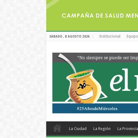
Institucional
Equipo
SÁBADO , 8 AGOSTO 2026
La Ciudad
La Región
La Provinci