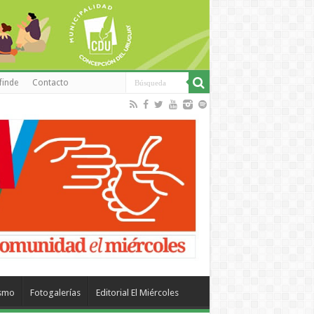
finde
Contacto
ismo
Fotogalerías
Editorial El Miércoles