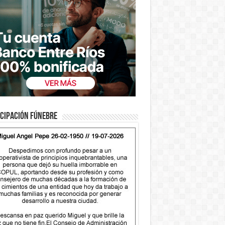
cipación fúnebre