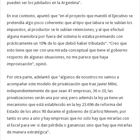
pueden ser los jubilados en la Argentina”.
En ese contexto, apuntó que “en el proyecto que mandó el Ejecutivo se
pretendía algo poco coherente: que al tipo que labura se le subían los
impuestos, al productor se le subían retenciones, y al que efectuó
alguna maniobra por fuera del sistema lo estaba premiando con
prácticamente un 10% de lo que debió haber tributado”. “Creo que
esto tiene que ver con una mirada conceptual que tiene el gobierno
respecto de algunas situaciones, no me parece que haya
improvisación”, opinó.
Por otra parte, adelantó que “algunos de nosotros no vamos a
acompañar este modelo de privatización que trae Javier Milei,
independientemente de que sean 41 empresas, 36 o 20, las
privatizaciones serán una por una; pero además la ley ya tiene un
mecanismo que está establecido en la ley 23.696 de reforma del
Estado de los años 90 durante el gobierno de (Carlos) Menem, por
tanto es uno a uno y hay empresas que no solo hay que mirarlas con
el Excel para ver si dan pérdida o ganancias sino que hay que mirarlas
de manera estratégica”.