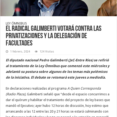
LEY ÓMNIBUS
El radical Galimberti votará contra las
privatizaciones y la delegación de
facultades
1 febrero, 2024
124 Visitas
El diputado nacional Pedro Galimberti (JxC-Entre Ríos) se refirió
al tratamiento de la Ley Ómnibus que comenzó este miércoles y
adelantó su postura sobre algunos de los temas más polémicos
de la iniciativa. El debate se retomará este jueves a mediodía.
En declaraciones realizadas al programa
A Quien Corresponda
(Radio Plaza)
, Galimberti señaló que “desde el espacio concurrimos a
dar el quórum y habilitar el tratamiento del proyecto de ley bases que
mandó el Ejecutivo; ayer hubo 12 horas de discusión, hoy estimo que
arrancando a las 12 entre las 20 y 21 horas se estará culminando con