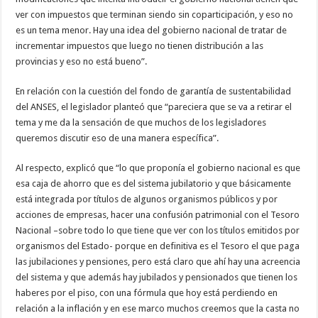
ver con impuestos que terminan siendo sin coparticipación, y eso no
es un tema menor. Hay una idea del gobierno nacional de tratar de
incrementar impuestos que luego no tienen distribución a las
provincias y eso no está bueno”.
En relación con la cuestión del fondo de garantía de sustentabilidad
del ANSES, el legislador planteó que “pareciera que se va a retirar el
tema y me da la sensación de que muchos de los legisladores
queremos discutir eso de una manera específica”.
Al respecto, explicó que “lo que proponía el gobierno nacional es que
esa caja de ahorro que es del sistema jubilatorio y que básicamente
está integrada por títulos de algunos organismos públicos y por
acciones de empresas, hacer una confusión patrimonial con el Tesoro
Nacional –sobre todo lo que tiene que ver con los títulos emitidos por
organismos del Estado- porque en definitiva es el Tesoro el que paga
las jubilaciones y pensiones, pero está claro que ahí hay una acreencia
del sistema y que además hay jubilados y pensionados que tienen los
haberes por el piso, con una fórmula que hoy está perdiendo en
relación a la inflación y en ese marco muchos creemos que la casta no