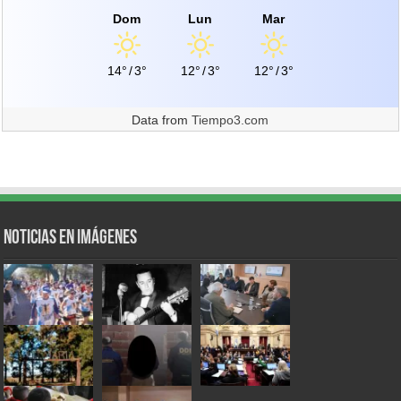
Dom
Lun
Mar
14°
/
3°
12°
/
3°
12°
/
3°
Data from
Tiempo3.com
Noticias en Imágenes