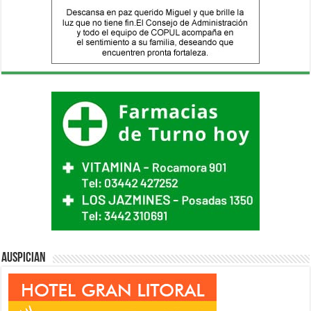
Auspician