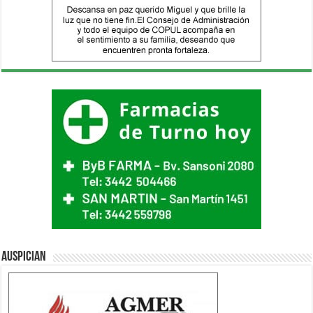
Auspician