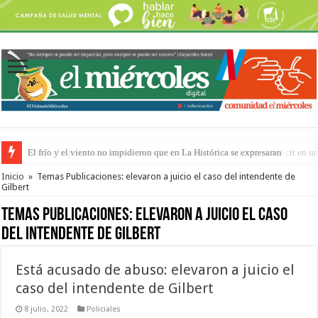
OSER: Frigerio aseguró que mejoraron el servicio, redujeron el déficit e
Inicio
»
Temas Publicaciones: elevaron a juicio el caso del intendente de
Gilbert
Temas Publicaciones:
elevaron a juicio el caso
del intendente de Gilbert
Está acusado de abuso: elevaron a juicio el
caso del intendente de Gilbert
8 julio, 2022
Policiales