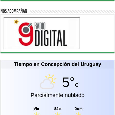
Nos acompañan
Tiempo en Concepción del Uruguay
5°
C
Parcialmente nublado
Vie
Sáb
Dom