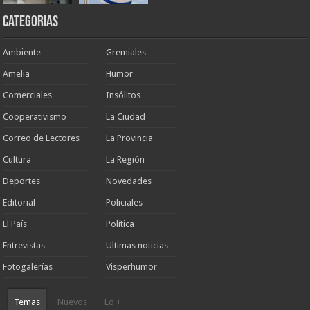
Categorias
Ambiente
Gremiales
Amelia
Humor
Comerciales
Insólitos
Cooperativismo
La Ciudad
Correo de Lectores
La Provincia
Cultura
La Región
Deportes
Novedades
Editorial
Policiales
El País
Política
Entrevistas
Ultimas noticias
Fotogalerías
Visperhumor
Temas
Nuevos
Lo +