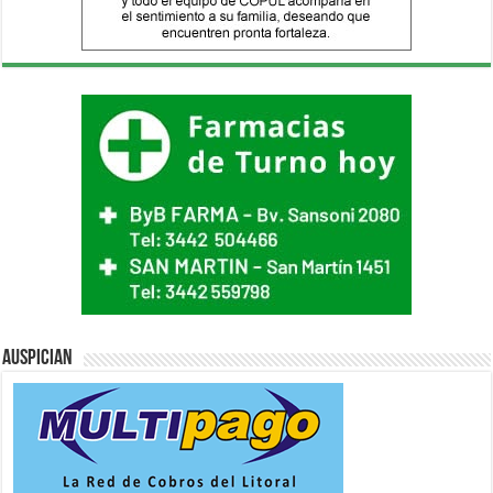
Auspician