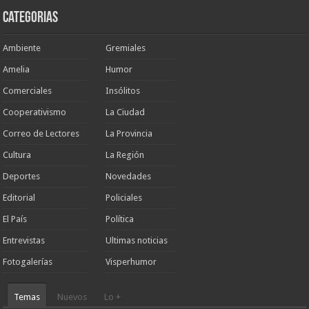
Categorias
Ambiente
Gremiales
Amelia
Humor
Comerciales
Insólitos
Cooperativismo
La Ciudad
Correo de Lectores
La Provincia
Cultura
La Región
Deportes
Novedades
Editorial
Policiales
El País
Política
Entrevistas
Ultimas noticias
Fotogalerías
Visperhumor
Temas
Nuevos
Lo +