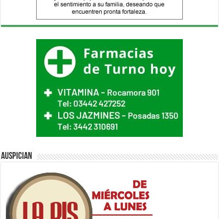
Auspician