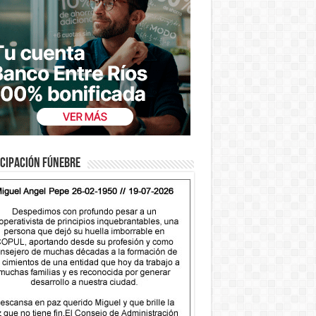
cipación fúnebre