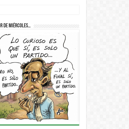
D
r de Miércoles…