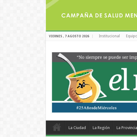
Institucional
Equipo
VIERNES , 7 AGOSTO 2026
La Ciudad
La Región
La Provinci