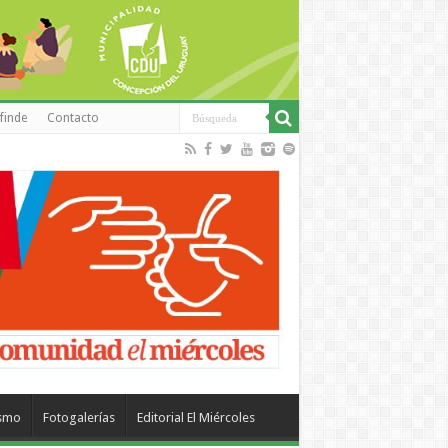
finde
Contacto
ismo
Fotogalerías
Editorial El Miércoles