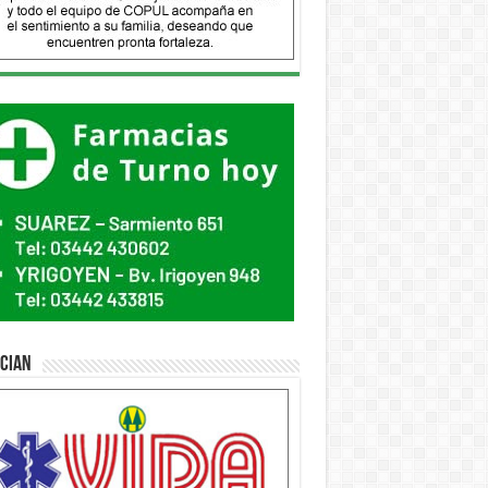
ician