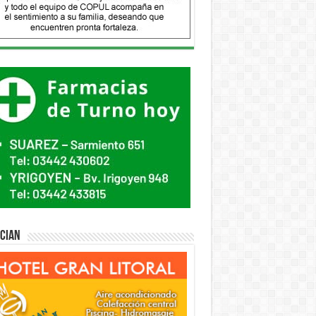
ician