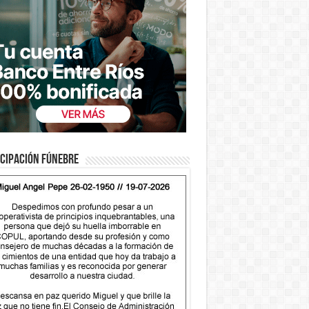
cipación fúnebre