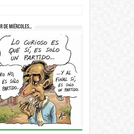
D
r de Miércoles…