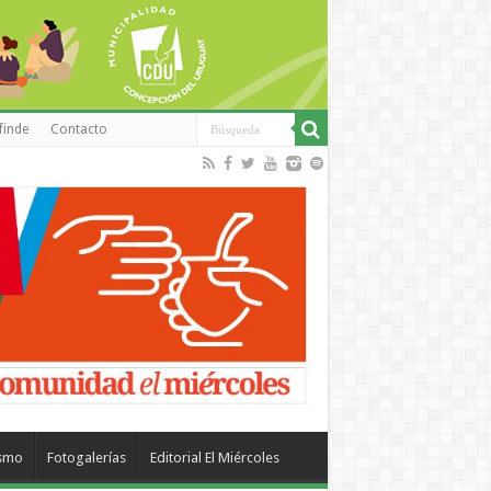
finde
Contacto
ismo
Fotogalerías
Editorial El Miércoles