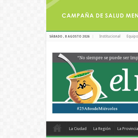
Institucional
Equipo
SÁBADO , 8 AGOSTO 2026
La Ciudad
La Región
La Provinci