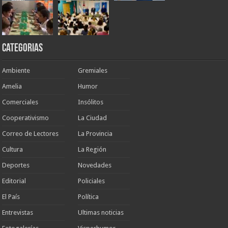
Categorias
Ambiente
Gremiales
Amelia
Humor
Comerciales
Insólitos
Cooperativismo
La Ciudad
Correo de Lectores
La Provincia
Cultura
La Región
Deportes
Novedades
Editorial
Policiales
El País
Política
Entrevistas
Ultimas noticias