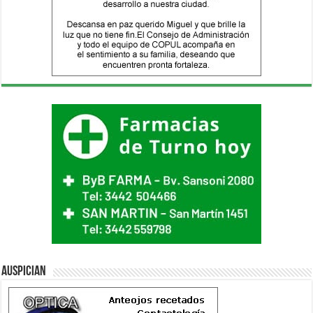
Auspician