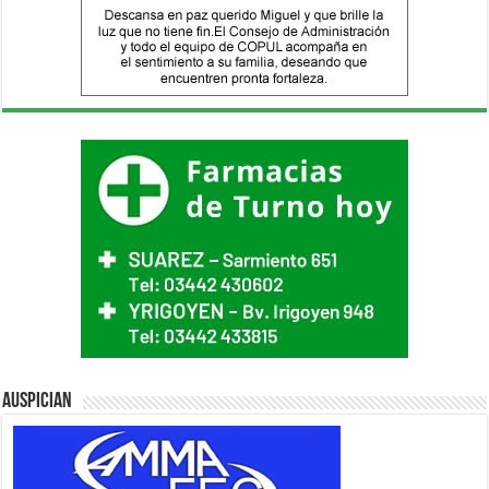
Auspician