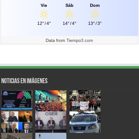
Vie
Sáb
Dom
12°
/
4°
14°
/
4°
13°
/
3°
Data from
Tiempo3.com
Noticias en Imágenes