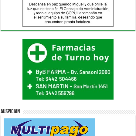
Auspician