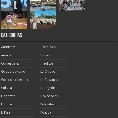
Categorias
Ambiente
Gremiales
Amelia
Humor
Comerciales
Insólitos
Cooperativismo
La Ciudad
Correo de Lectores
La Provincia
Cultura
La Región
Deportes
Novedades
Editorial
Policiales
El País
Política