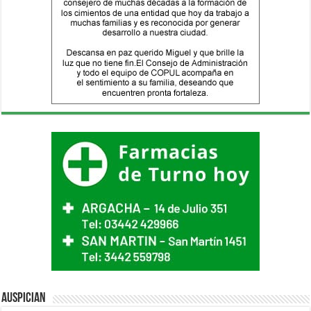
Auspician