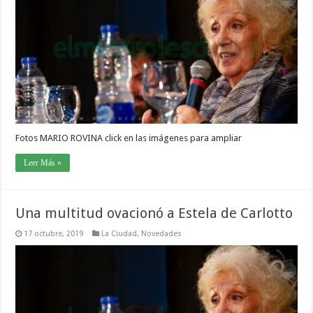
Fotos MARIO ROVINA click en las imágenes para ampliar
Leer Más »
Una multitud ovacionó a Estela de Carlotto
17 octubre, 2019
La Ciudad
,
Novedades