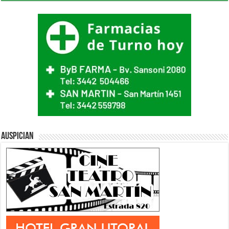
Auspician