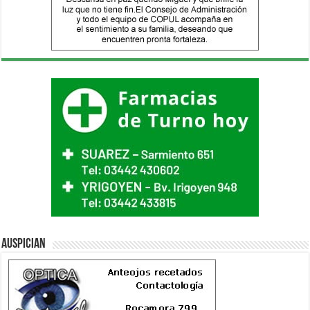
Auspician