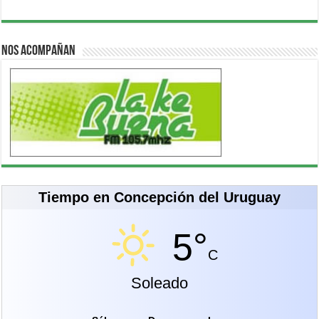
Nos acompañan
Tiempo en Concepción del Uruguay
5°
C
Soleado