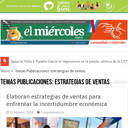
Ignacio Valín y Pamela García se impusieron en la prueba atlética de la UT
Traigo el litoral en mi canción: 100 años de Aníbal Sampayo
Inicio
»
Temas Publicaciones: estrategias de ventas
Temas Publicaciones:
estrategias de ventas
Elaboran estrategias de ventas para
enfrentar la incertidumbre económica
12 febrero, 2024
Cooperativismo