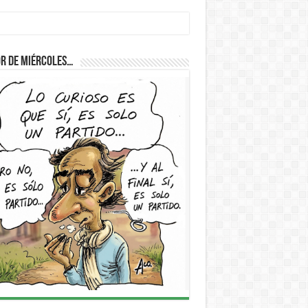
cum
r de Miércoles…