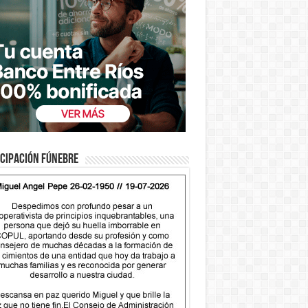
cipación fúnebre