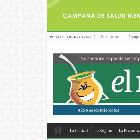
Institucional
Equipo
VIERNES , 7 AGOSTO 2026
La Ciudad
La Región
La Provinci