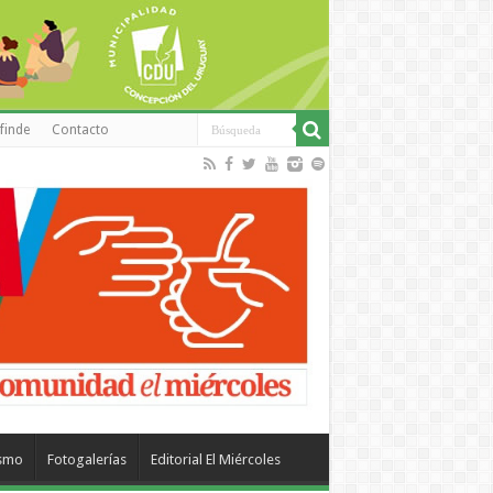
finde
Contacto
ismo
Fotogalerías
Editorial El Miércoles