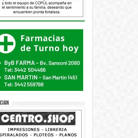
ician