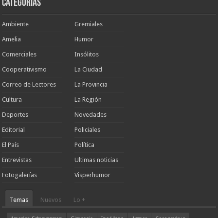
Categorias
Ambiente
Gremiales
Amelia
Humor
Comerciales
Insólitos
Cooperativismo
La Ciudad
Correo de Lectores
La Provincia
Cultura
La Región
Deportes
Novedades
Editorial
Policiales
El País
Política
Entrevistas
Ultimas noticias
Fotogalerías
Visperhumor
Temas
Nuevos
Lo +