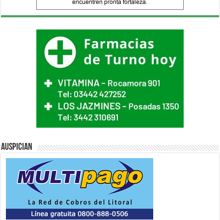
Auspician