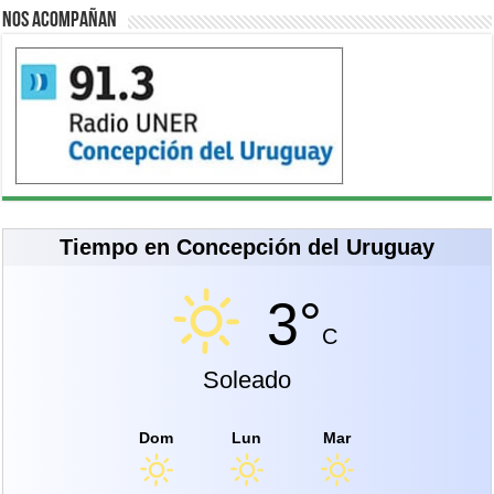
Nos acompañan
Tiempo en Concepción del Uruguay
3°
C
Soleado
Dom
Lun
Mar