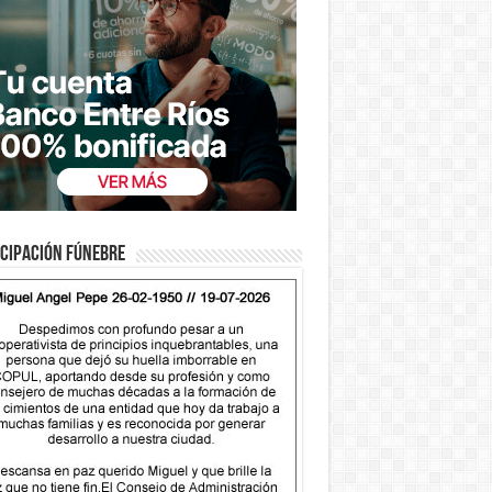
cipación fúnebre