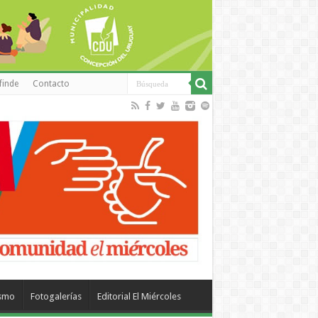
finde
Contacto
ismo
Fotogalerías
Editorial El Miércoles