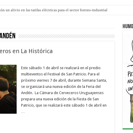
n un alivio en las tarifas eléctricas para el sector foresto-industrial
 ley de Inviolabilidad ya ingresó en revisión a Diputados
Humo
 Andén
eros en La Histórica
Este sábado 1 de abril se realizará en el predio
multieventos el Festival de San Patricio. Para el
próximo viernes 7 de abril, durante Semana Santa,
se organizará una nueva edición de la Feria del
Andén. La Cámara de Cerveceros Uruguayenses
prepara una nueva edición de la Fiesta de San
Patricio, que se realizará este sábado 1 de abril en
…