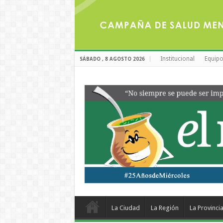
Institucional
Equipo
SÁBADO , 8 AGOSTO 2026
La Ciudad
La Región
La Provinci