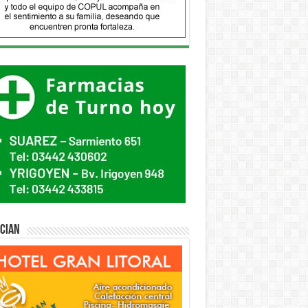
ician