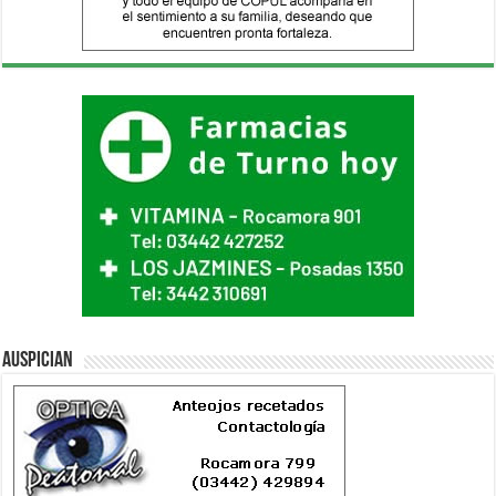
Auspician