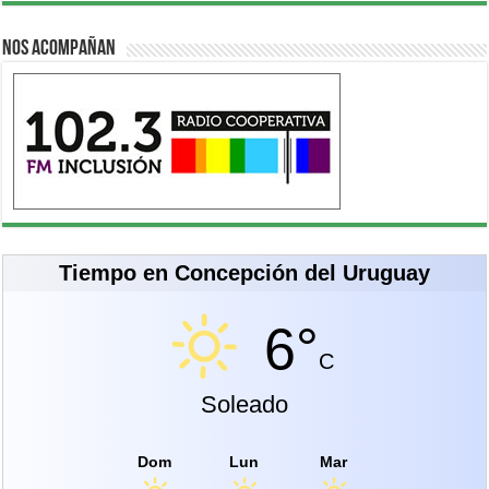
Nos acompañan
Tiempo en Concepción del Uruguay
6°
C
Soleado
Dom
Lun
Mar