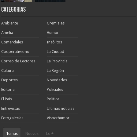
Categorias
Ambiente
Gremiales
Amelia
Humor
Comerciales
Insólitos
Cooperativismo
La Ciudad
Correo de Lectores
La Provincia
Cultura
La Región
Deportes
Novedades
Editorial
Policiales
El País
Política
Entrevistas
Ultimas noticias
Fotogalerías
Visperhumor
Temas
Nuevos
Lo +