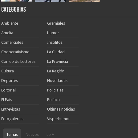
Categorias
Ambiente
Gremiales
Amelia
Humor
Comerciales
Insólitos
Cooperativismo
La Ciudad
Correo de Lectores
La Provincia
Cultura
La Región
Deportes
Novedades
Editorial
Policiales
El País
Política
Entrevistas
Ultimas noticias
Fotogalerías
Visperhumor
Temas
Nuevos
Lo +