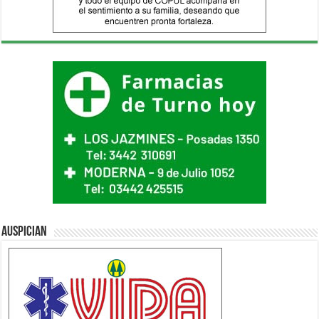
Auspician