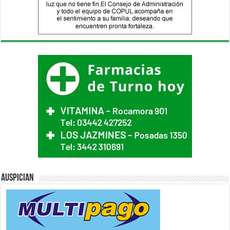
Auspician