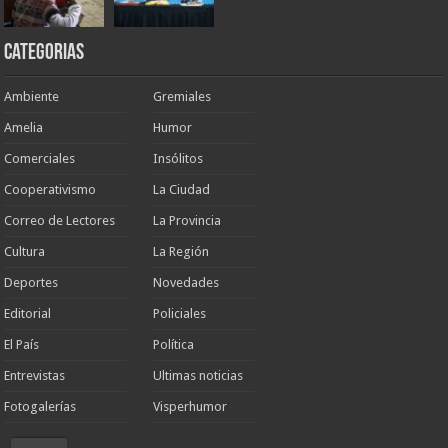
Categorias
Ambiente
Gremiales
Amelia
Humor
Comerciales
Insólitos
Cooperativismo
La Ciudad
Correo de Lectores
La Provincia
Cultura
La Región
Deportes
Novedades
Editorial
Policiales
El País
Política
Entrevistas
Ultimas noticias
Fotogalerías
Visperhumor