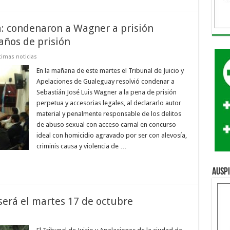
a: condenaron a Wagner a prisión
años de prisión
timas noticias
En la mañana de este martes el Tribunal de Juicio y
Apelaciones de Gualeguay resolvió condenar a
Sebastián José Luis Wagner a la pena de prisión
perpetua y accesorias legales, al declararlo autor
material y penalmente responsable de los delitos
de abuso sexual con acceso carnal en concurso
ideal con homicidio agravado por ser con alevosía,
criminis causa y violencia de …
Ausp
será el martes 17 de octubre