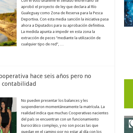
Con el voto unánime el Senado entrerriano se
aprobó el proyecto de ley que declara al Río
Gualeguay como Zona de Reserva para la Pesca
Deportiva. Con esta media sanción la iniciativa pasa
ahora a Diputados para su aprobación definitiva.
La medida apunta a impedir en esta zona la
extracción de peces “mediante la utilización de
cualquier tipo de red”, …
operativa hace seis años pero no
a contabilidad
No pueden presentar los balances y les
suspendieron momentáneamente la matrícula. La
realidad indica que muchas Cooperativas nacientes
del país se encuentran con un funcionamiento
burocrático complejo, y no son pocas las que
quedan en el camino por no estar al día con los