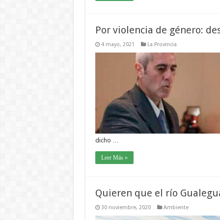
Por violencia de género: de
4 mayo, 2021
La Provincia
dicho …
Leer Más »
Quieren que el río Gualegua
30 noviembre, 2020
Ambiente