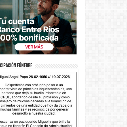
cipación fúnebre