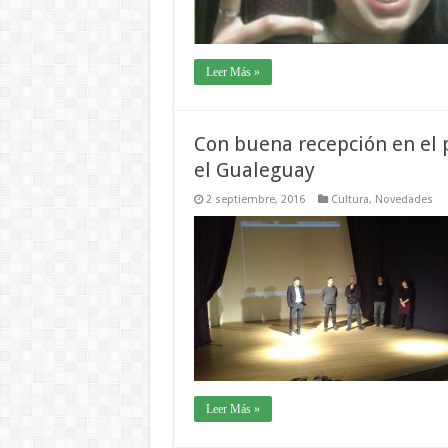
Leer Más »
Con buena recepción en el 
el Gualeguay
2 septiembre, 2016
Cultura
,
Novedades
Leer Más »