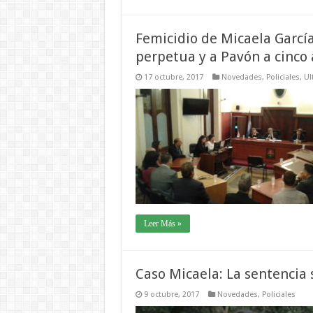
Femicidio de Micaela Garcí
perpetua y a Pavón a cinco 
17 octubre, 2017
Novedades
,
Policiales
,
Ul
Leer Más »
Caso Micaela: La sentencia 
9 octubre, 2017
Novedades
,
Policiales