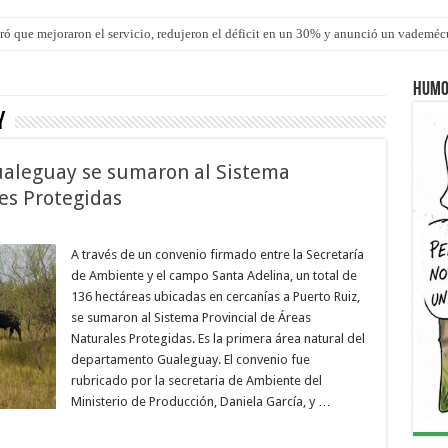
ron una cirugía de reconstrucción torácica en el Hospital Urquiza
Humo
y
ualeguay se sumaron al Sistema
es Protegidas
A través de un convenio firmado entre la Secretaría
de Ambiente y el campo Santa Adelina, un total de
136 hectáreas ubicadas en cercanías a Puerto Ruiz,
se sumaron al Sistema Provincial de Áreas
Naturales Protegidas. Es la primera área natural del
departamento Gualeguay. El convenio fue
rubricado por la secretaria de Ambiente del
Ministerio de Producción, Daniela García, y …