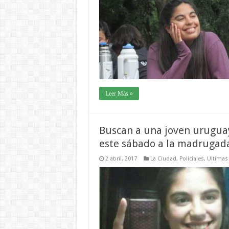
Leer Más »
Buscan a una joven urugua
este sábado a la madrugad
2 abril, 2017
La Ciudad
,
Policiales
,
Ultimas 