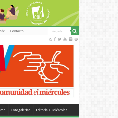
inde
Contacto
ismo
Fotogalerías
Editorial El Miércoles