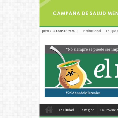
Institucional
Equipo 
JUEVES , 6 AGOSTO 2026
La Ciudad
La Región
La Provinci