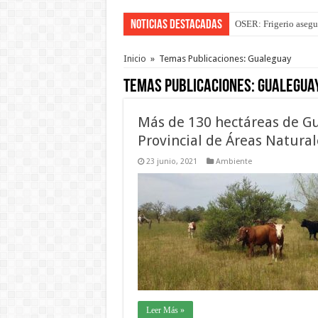
Noticias Destacadas
Por primera vez hicie
Inicio
»
Temas Publicaciones: Gualeguay
Temas Publicaciones:
Gualegua
Más de 130 hectáreas de G
Provincial de Áreas Natural
23 junio, 2021
Ambiente
Leer Más »