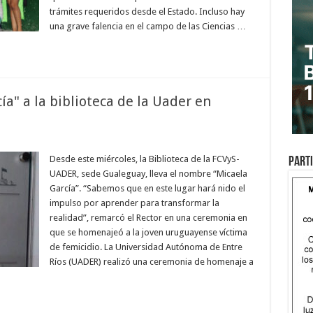
trámites requeridos desde el Estado. Incluso hay
una grave falencia en el campo de las Ciencias …
" a la biblioteca de la Uader en
Desde este miércoles, la Biblioteca de la FCVyS-
Parti
UADER, sede Gualeguay, lleva el nombre “Micaela
García”. “Sabemos que en este lugar hará nido el
impulso por aprender para transformar la
realidad”, remarcó el Rector en una ceremonia en
que se homenajeó a la joven uruguayense víctima
de femicidio. La Universidad Autónoma de Entre
Ríos (UADER) realizó una ceremonia de homenaje a