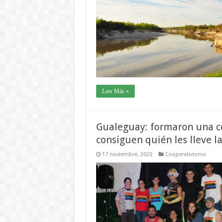
Leer Más »
Gualeguay: formaron una co
consiguen quién les lleve l
17 noviembre, 2020
Cooperativismo