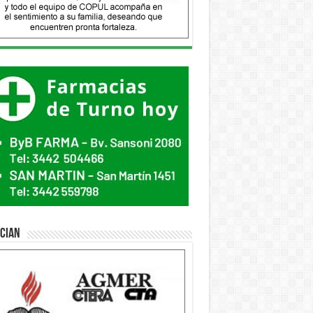
ician