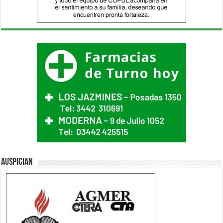
Auspician