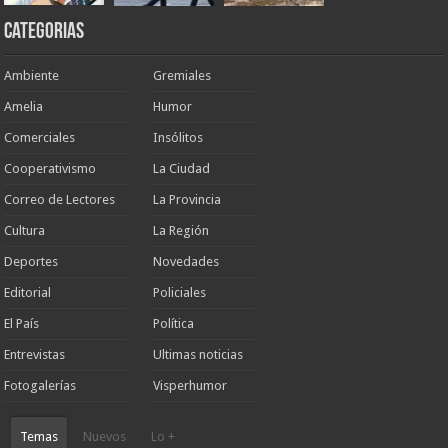
Categorias
Ambiente
Gremiales
Amelia
Humor
Comerciales
Insólitos
Cooperativismo
La Ciudad
Correo de Lectores
La Provincia
Cultura
La Región
Deportes
Novedades
Editorial
Policiales
El País
Política
Entrevistas
Ultimas noticias
Fotogalerías
Visperhumor
Temas
Nuevos
Lo +