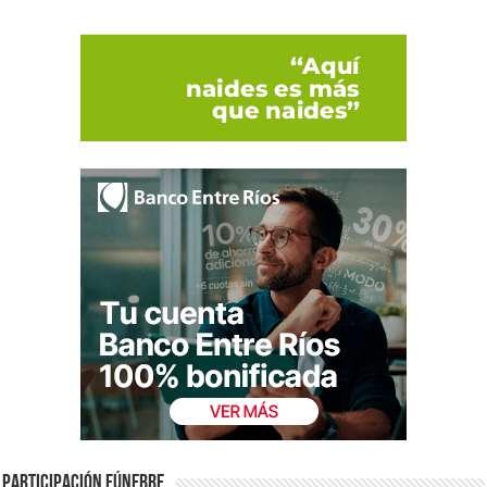
Participación fúnebre