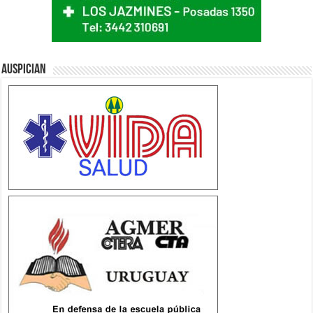
Auspician