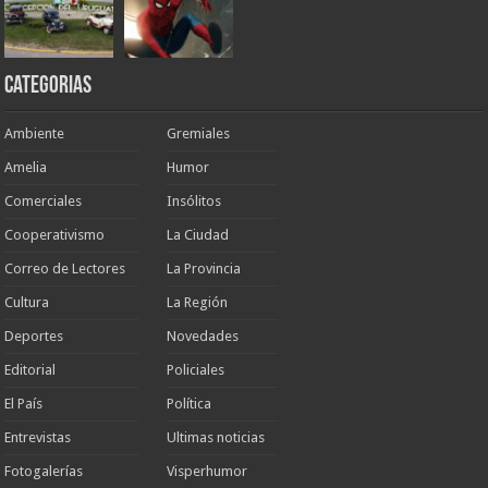
Categorias
Ambiente
Gremiales
Amelia
Humor
Comerciales
Insólitos
Cooperativismo
La Ciudad
Correo de Lectores
La Provincia
Cultura
La Región
Deportes
Novedades
Editorial
Policiales
El País
Política
Entrevistas
Ultimas noticias
Fotogalerías
Visperhumor