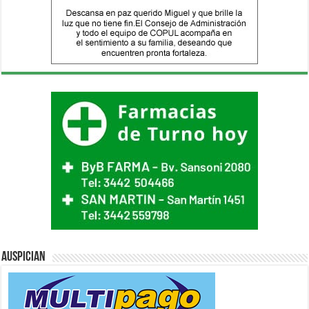
Auspician