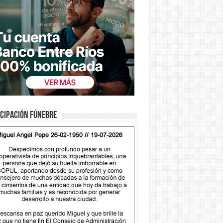
cipación fúnebre