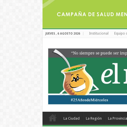
Institucional
Equipo 
JUEVES , 6 AGOSTO 2026
La Ciudad
La Región
La Provinci