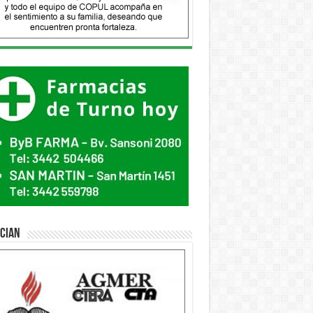
ician