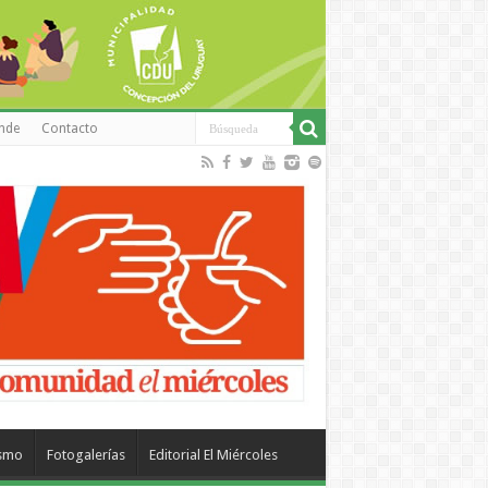
inde
Contacto
ismo
Fotogalerías
Editorial El Miércoles