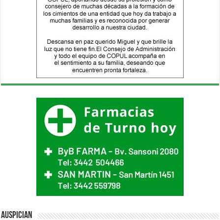
Auspician