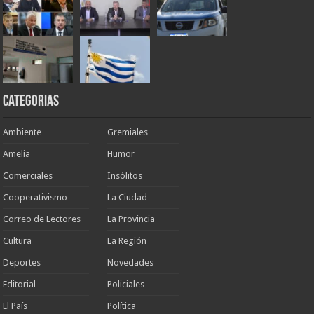
Categorias
Ambiente
Gremiales
Amelia
Humor
Comerciales
Insólitos
Cooperativismo
La Ciudad
Correo de Lectores
La Provincia
Cultura
La Región
Deportes
Novedades
Editorial
Policiales
El País
Política