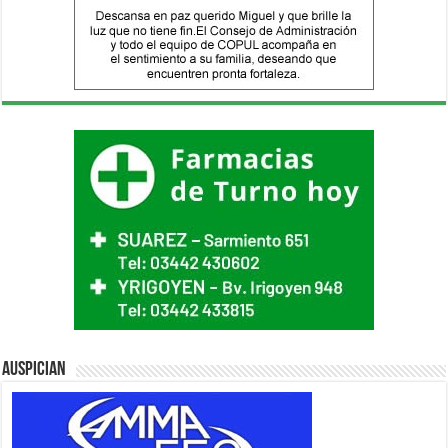
Auspician