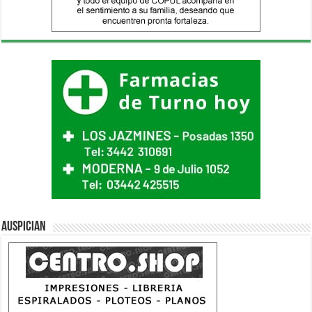
Auspician