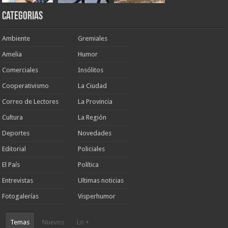
Categorias
Ambiente
Gremiales
Amelia
Humor
Comerciales
Insólitos
Cooperativismo
La Ciudad
Correo de Lectores
La Provincia
Cultura
La Región
Deportes
Novedades
Editorial
Policiales
El País
Política
Entrevistas
Ultimas noticias
Fotogalerías
Visperhumor
Temas
Nuevos
Lo +