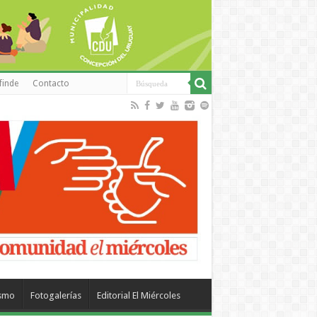
finde
Contacto
ismo
Fotogalerías
Editorial El Miércoles