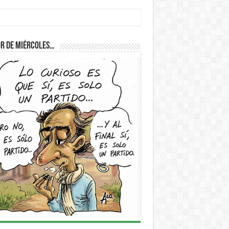
D
r de Miércoles…