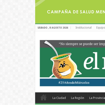
Institucional
Equipo
SÁBADO , 8 AGOSTO 2026
La Ciudad
La Región
La Provinci