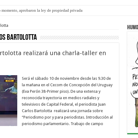
s: el 35% de los 90 niños, niñas y adolescentes que esperan una familia tiene CU
lotta
Humo
os Bartolotta
tolotta realizará una charla-taller en
Será el sábado 10 de noviembre desde las 9.30 de
la mañana en el Cecom de Concepción del Uruguay
(Eva Perón 38-Primer piso). De una extensa y
reconocida trayectoria en medios radiales y
televisivos de Capital Federal, el periodista Juan
Carlos Bartolotta realizará una jornada sobre
“Periodismo por y para periodistas. Introducción al
periodismo parlamentario. Trabajo de campo