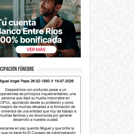
cipación fúnebre