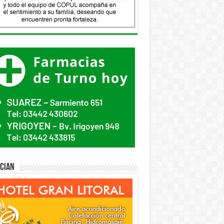
ician