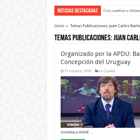
Noticias Destacadas
Adopción en Entre Río
Inicio
»
Temas Publicaciones: Juan Carlos Barto
Temas Publicaciones:
Juan Carl
Organizado por la APDU: Bar
Concepción del Uruguay
31 octubre, 2018
La Ciudad
cronista y móvil …