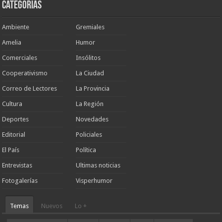
Categorias
Ambiente
Gremiales
Amelia
Humor
Comerciales
Insólitos
Cooperativismo
La Ciudad
Correo de Lectores
La Provincia
Cultura
La Región
Deportes
Novedades
Editorial
Policiales
El País
Política
Entrevistas
Ultimas noticias
Fotogalerías
Visperhumor
Temas
Nuevos
Lo +