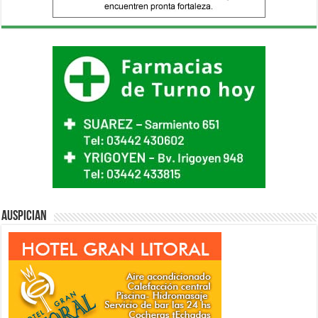
Auspician