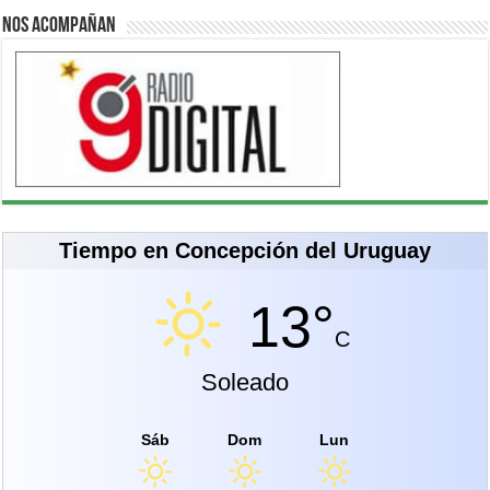
Nos acompañan
Tiempo en Concepción del Uruguay
13°
C
Soleado
Sáb
Dom
Lun