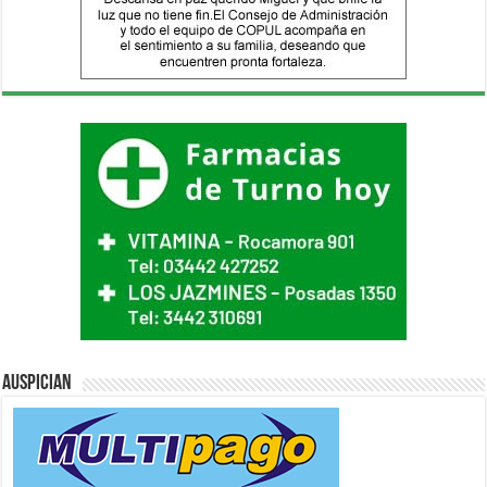
Auspician