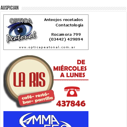
Auspician