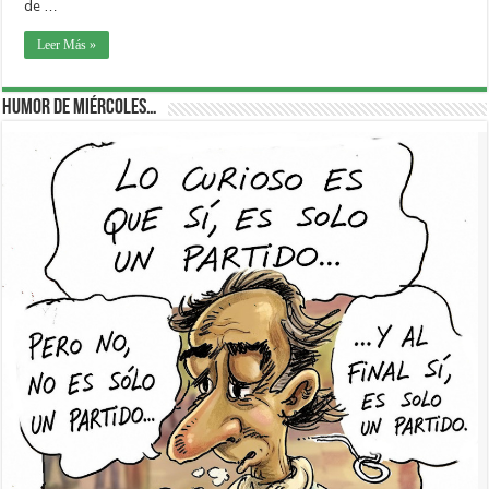
de …
Leer Más »
Humor de Miércoles…