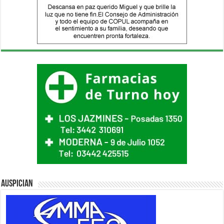
Auspician