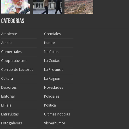
Categorias
Ambiente
Gremiales
Amelia
Humor
Comerciales
Insólitos
Cooperativismo
La Ciudad
Correo de Lectores
La Provincia
Cultura
La Región
Deportes
Novedades
Editorial
Policiales
El País
Política
Entrevistas
Ultimas noticias
Fotogalerías
Visperhumor