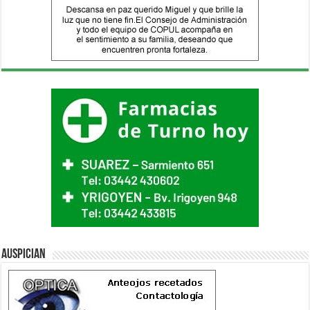
Auspician