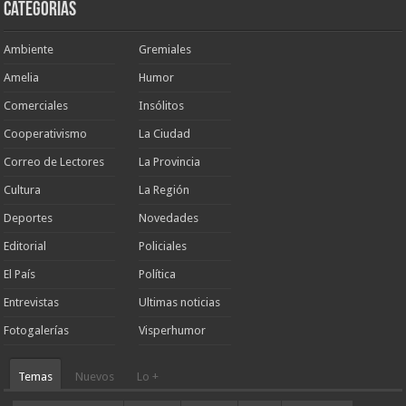
Categorias
Ambiente
Gremiales
Amelia
Humor
Comerciales
Insólitos
Cooperativismo
La Ciudad
Correo de Lectores
La Provincia
Cultura
La Región
Deportes
Novedades
Editorial
Policiales
El País
Política
Entrevistas
Ultimas noticias
Fotogalerías
Visperhumor
Temas
Nuevos
Lo +