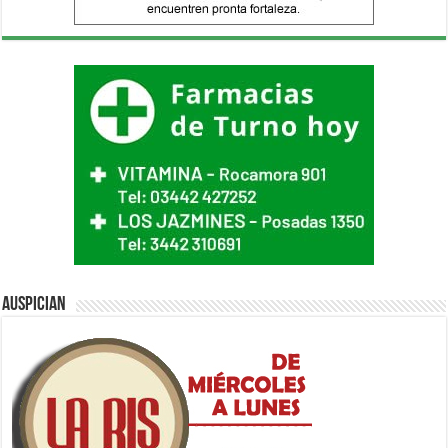
Auspician