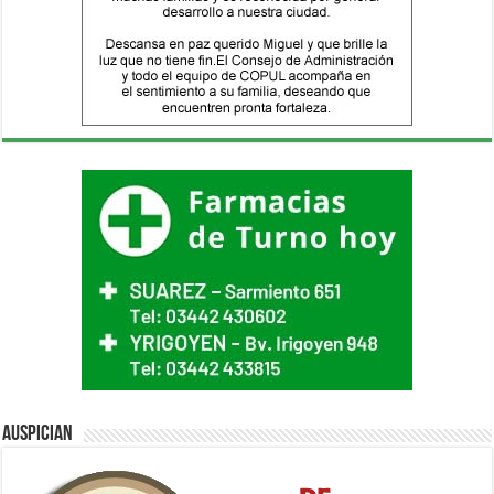
Auspician