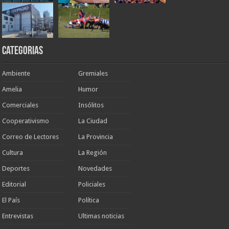
Categorias
Ambiente
Gremiales
Amelia
Humor
Comerciales
Insólitos
Cooperativismo
La Ciudad
Correo de Lectores
La Provincia
Cultura
La Región
Deportes
Novedades
Editorial
Policiales
El País
Política
Entrevistas
Ultimas noticias