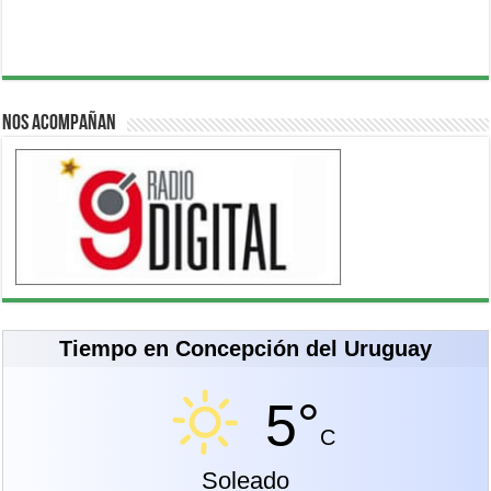
Nos acompañan
Tiempo en Concepción del Uruguay
5°
C
Soleado