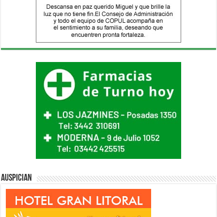
Auspician