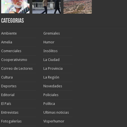
Categorias
Ambiente
Gremiales
Amelia
Humor
Comerciales
Insólitos
Cooperativismo
La Ciudad
Correo de Lectores
La Provincia
Cultura
La Región
Deportes
Novedades
Editorial
Policiales
El País
Política
Entrevistas
Ultimas noticias
Fotogalerías
Visperhumor