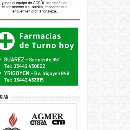
ician