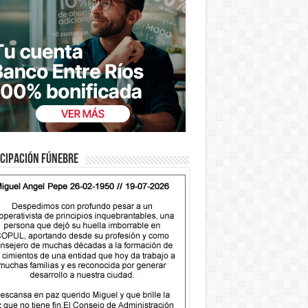
cipación fúnebre