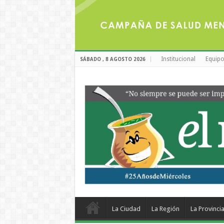
Institucional
Equipo
SÁBADO , 8 AGOSTO 2026
La Ciudad
La Región
La Provinci