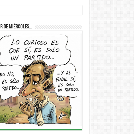
D
r de Miércoles…