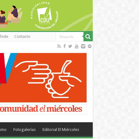
finde
Contacto
ismo
Fotogalerías
Editorial El Miércoles