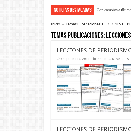
Noticias Destacadas
Con cambios a último
Adopción en Entre Río
Inicio
»
Temas Publicaciones: LECCIONES DE 
Temas Publicaciones:
LECCIONES
LECCIONES DE PERIODISM
6 septiembre, 2014
Insólitos
,
Novedades
LECCIONES DE PERIODISM