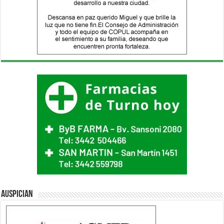
Auspician