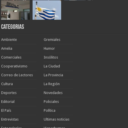
Categorias
Ambiente
Gremiales
Amelia
Humor
Comerciales
Insólitos
Cooperativismo
La Ciudad
Correo de Lectores
La Provincia
Cultura
La Región
Deportes
Novedades
Editorial
Policiales
El País
Política
Entrevistas
Ultimas noticias