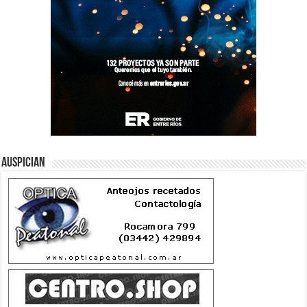
Auspician