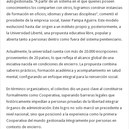
autogestionada. “A partir de un sistema en el que quienes poseen
conocimientos los comparten con otros, logramos construir instancias
de formación en oficios, idiomas y diversas disciplinas”, comentó el
presidente de la empresa social, Xavier Pampa Aguirre. Este modelo
evolucionó hasta dar origen a un instituto propio y, posteriormente, a
la Universidad Liberté, una propuesta educativa libre, popular y
abierta tanto a personas dentro como fuera del sistema penitenciario.
Actualmente, la universidad cuenta con más de 20.000 inscripciones
provenientes de 20 países, lo que refleja el alcance global de una
iniciativa nacida en condiciones de encierro. La propuesta combina
saberes prácticos, formación académica y acompañamiento en salud
mental, configurando un enfoque integral para la reinserción social.
En términos organizativos, el colectivo dio un paso clave al constituirse
formalmente como Cooperativa, superando barreras legales que
históricamente impedían a personas privadas de la libertad integrar
órganos de administración. Este logro no solo marcó un precedente a
nivel nacional, sino que posicionó a la experiencia como la primera
Cooperativa del mundo gestionada íntegramente por personas en
contexto de encierro.