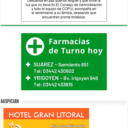
Auspician