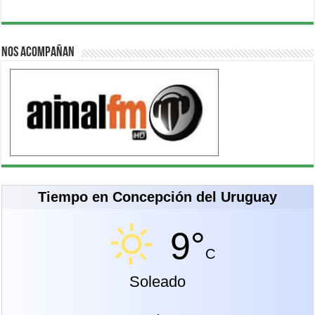
Nos acompañan
Tiempo en Concepción del Uruguay
9°
C
Soleado