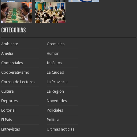
Categorias
Ambiente
Gremiales
Amelia
Humor
Comerciales
Insólitos
Cooperativismo
La Ciudad
Correo de Lectores
La Provincia
Cultura
La Región
Deportes
Novedades
Editorial
Policiales
El País
Política
Entrevistas
Ultimas noticias