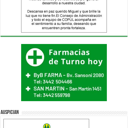
Auspician