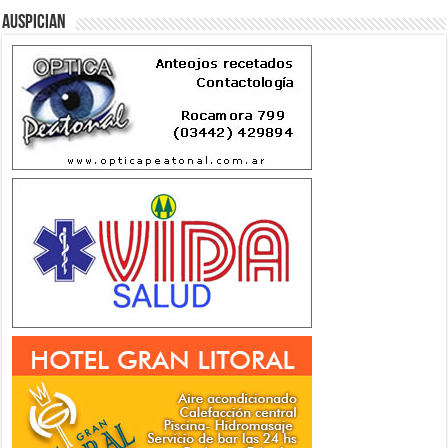
Auspician